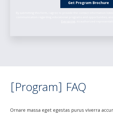
Get Program Brochure
By submitting this form, I agree to provide the contact information list
communication regarding educational programs and opportunities, and
Everspring
, its authorized representat
[Program] FAQ
Ornare massa eget egestas purus viverra accum