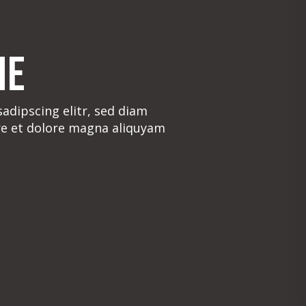
ne
adipscing elitr, sed diam
e et dolore magna aliquyam