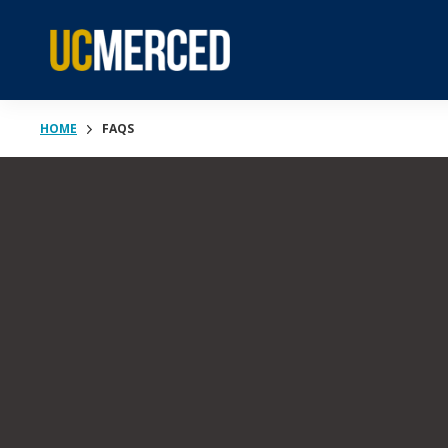
HOME
FAQS