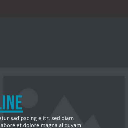
line
tur sadipscing elitr, sed diam
labore et dolore magna aliquyam