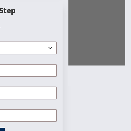
 Step
.