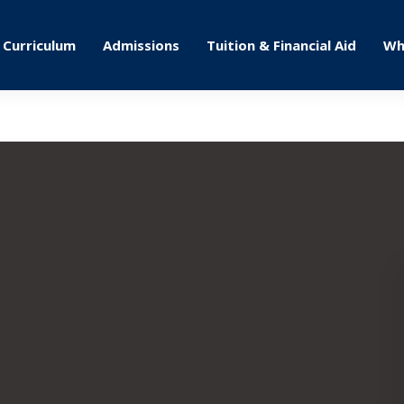
Curriculum
Admissions
Tuition & Financial Aid
Wh