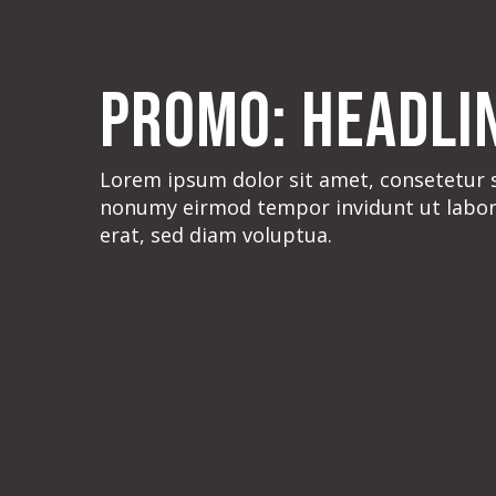
Promo: Headli
Lorem ipsum dolor sit amet, consetetur s
nonumy eirmod tempor invidunt ut labor
erat, sed diam voluptua.