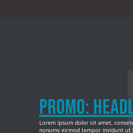
Promo: Head
Lorem ipsum dolor sit amet, consete
nonumy eirmod tempor invidunt ut 