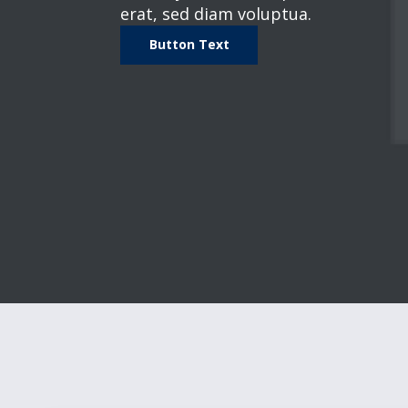
erat, sed diam voluptua.
Button Text